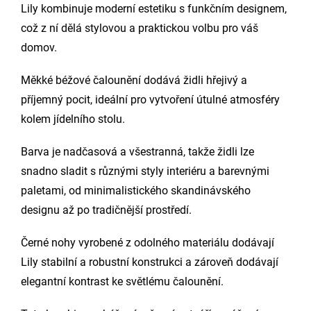
Lily kombinuje moderní estetiku s funkčním designem,
což z ní dělá stylovou a praktickou volbu pro váš
domov.
Měkké béžové čalounění dodává židli hřejivý a
příjemný pocit, ideální pro vytvoření útulné atmosféry
kolem jídelního stolu.
Barva je nadčasová a všestranná, takže židli lze
snadno sladit s různými styly interiéru a barevnými
paletami, od minimalistického skandinávského
designu až po tradičnější prostředí.
Černé nohy vyrobené z odolného materiálu dodávají
Lily stabilní a robustní konstrukci a zároveň dodávají
elegantní kontrast ke světlému čalounění.