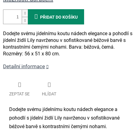
PŘIDAT DO KOŠÍKU
Dodejte svému jídelnímu koutu nádech elegance a pohodlí s
jídelní židlí Lily navrženou v sofistikované béžové barvě s
kontrastními černými nohami. Barva: béžová, černá.
Rozměry: 56 x 51 x 80 cm.
Detailní informace
ZEPTAT SE
HLÍDAT
Dodejte svému jídelnímu koutu nádech elegance a
pohodlí s jídelní židlí Lily navrženou v sofistikované
béžové barvě s kontrastními černými nohami.