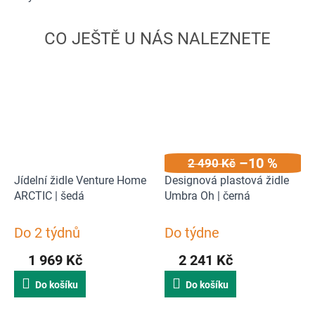
–10 %
2 490 Kč
Jídelní židle Venture Home
Designová plastová židle
ARCTIC | šedá
Umbra Oh | černá
Do 2 týdnů
Do týdne
1 969 Kč
2 241 Kč
Do košíku
Do košíku