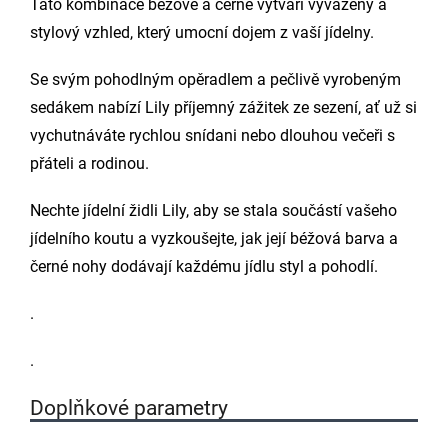
Tato kombinace béžové a černé vytváří vyvážený a
stylový vzhled, který umocní dojem z vaší jídelny.
Se svým pohodlným opěradlem a pečlivě vyrobeným
sedákem nabízí Lily příjemný zážitek ze sezení, ať už si
vychutnáváte rychlou snídani nebo dlouhou večeři s
přáteli a rodinou.
Nechte jídelní židli Lily, aby se stala součástí vašeho
jídelního koutu a vyzkoušejte, jak její béžová barva a
černé nohy dodávají každému jídlu styl a pohodlí.
.
.
Doplňkové parametry